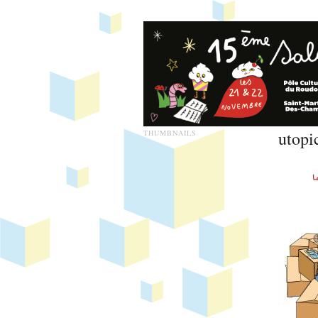
utopi
THUMBNAILS