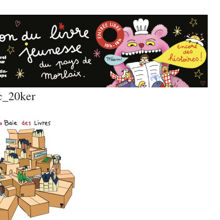
c_20ker