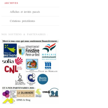
ARCHIVES
Affiches et invités passés
Créations précédentes
NOS SOUTIENS & PARTENAIRES :