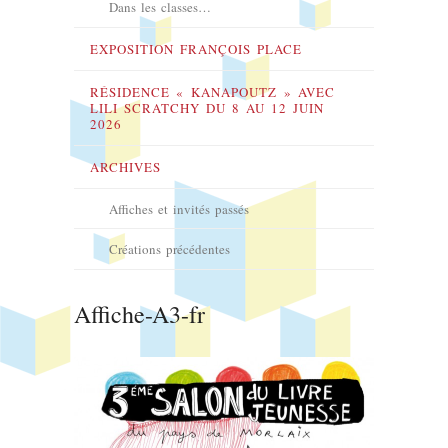
Dans les classes…
EXPOSITION FRANÇOIS PLACE
RÉSIDENCE « KANAPOUTZ » AVEC
LILI SCRATCHY DU 8 AU 12 JUIN
2026
ARCHIVES
Affiches et invités passés
Créations précédentes
Affiche-A3-fr