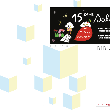
BIBL
THUMBNAILS
Télécharg