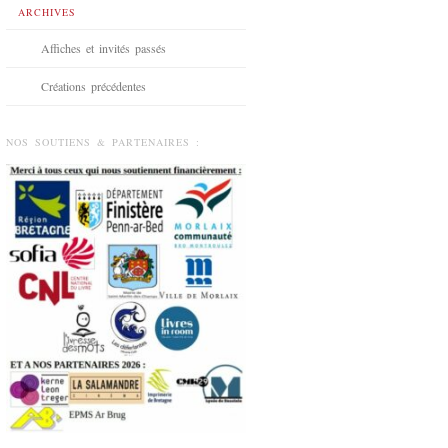
ARCHIVES
Affiches et invités passés
Créations précédentes
NOS SOUTIENS & PARTENAIRES :