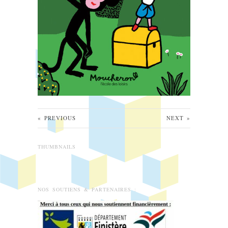
«
PREVIOUS
NEXT
»
THUMBNAILS
NOS SOUTIENS & PARTENAIRES :