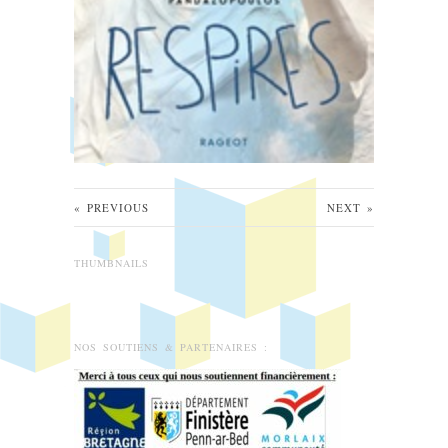
«
PREVIOUS
NEXT
»
THUMBNAILS
NOS SOUTIENS & PARTENAIRES :