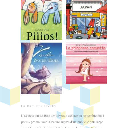
LA BAIE DES LIVRES
L’association La Baie des Livres a été crée en septembre 2011
pour « promouvoir la lecture auprès d’un public le plus large
possible, et valoriser la création dans ce domaine ». Créer un