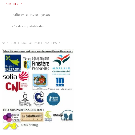
ARCHIVES
Affiches et invités passés
Créations précédentes
NOS SOUTIENS & PARTENAIRES :