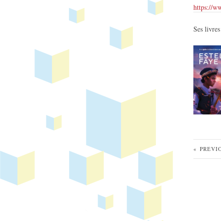
https://w
Ses livres
«
PREVI