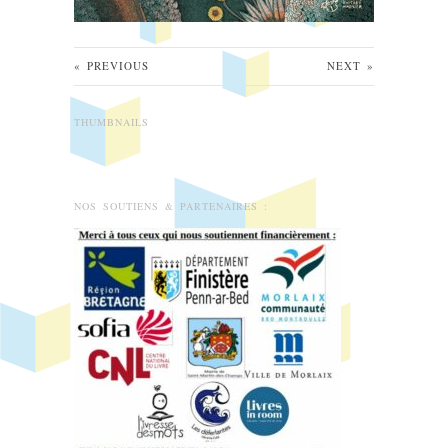
«
PREVIOUS
NEXT
»
THUMBNAILS
NOS SOUTIENS & PARTENAIRES :