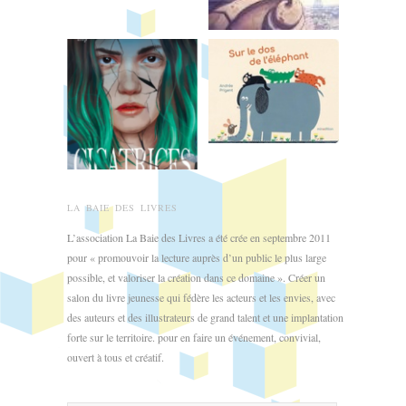
LA BAIE DES LIVRES
L’association La Baie des Livres a été crée en septembre 2011
pour « promouvoir la lecture auprès d’un public le plus large
possible, et valoriser la création dans ce domaine ». Créer un
salon du livre jeunesse qui fédère les acteurs et les envies, avec
des auteurs et des illustrateurs de grand talent et une implantation
forte sur le territoire. pour en faire un événement, convivial,
ouvert à tous et créatif.