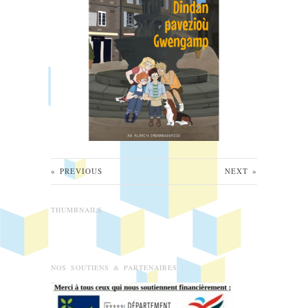
«
PREVIOUS
NEXT
»
THUMBNAILS
NOS SOUTIENS & PARTENAIRES :