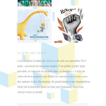
LA BAIE DES LIVRES
L’association La Baie des Livres a été crée en septembre 2011
pour « promouvoir la lecture auprès d’un public le plus large
possible, et valoriser la création dans ce domaine ». Créer un
salon du livre jeunesse qui fédère les acteurs et les envies, avec
des auteurs et des illustrateurs de grand talent et une implantation
forte sur le territoire. pour en faire un événement, convivial,
ouvert à tous et créatif.