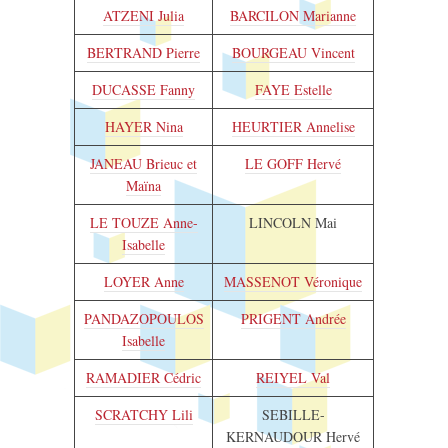
ATZENI Julia
BARCILON Marianne
BERTRAND Pierre
BOURGEAU Vincent
DUCASSE Fanny
FAYE Estelle
HAYER Nina
HEURTIER Annelise
JANEAU Brieuc et
LE GOFF Hervé
Maïna
LE TOUZE Anne-
LINCOLN Mai
Isabelle
LOYER Anne
MASSENOT Véronique
PANDAZOPOULOS
PRIGENT Andrée
Isabelle
RAMADIER Cédric
REIYEL Val
SCRATCHY Lili
SEBILLE-
KERNAUDOUR Hervé