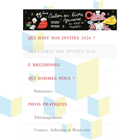
QUI SONT NOS INVITÉS 2026 ?
LES LIVRES DES INVITÉS 2026
E BREZHONEG
QUI SOMMES NOUS ?
Partenaires
INFOS PRATIQUES
Téléchargements
Contact, Adhésion et Bénévolat