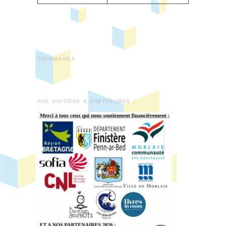
THUMBNAILS
NOS SOUTIENS & PARTENAIRES :