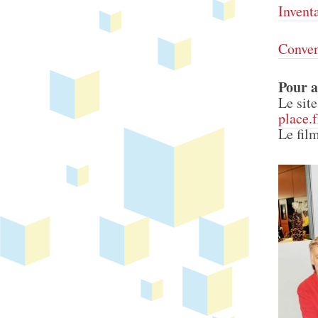
Inventa
Conven
Pour a
Le sit
place.
Le fil