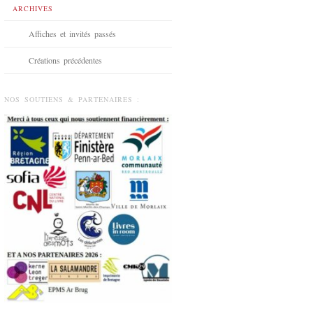
ARCHIVES
Affiches et invités passés
Créations précédentes
NOS SOUTIENS & PARTENAIRES :