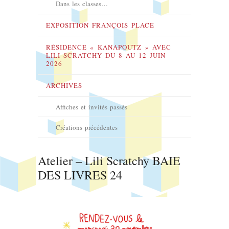
Dans les classes…
EXPOSITION FRANÇOIS PLACE
RÉSIDENCE « KANAPOUTZ » AVEC
LILI SCRATCHY DU 8 AU 12 JUIN
2026
ARCHIVES
Affiches et invités passés
Créations précédentes
Atelier – Lili Scratchy BAIE
DES LIVRES 24