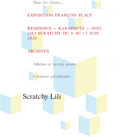
Dans les classes…
EXPOSITION FRANÇOIS PLACE
RÉSIDENCE « KANAPOUTZ » AVEC
LILI SCRATCHY DU 8 AU 12 JUIN
2026
ARCHIVES
Affiches et invités passés
Créations précédentes
Scratchy Lili