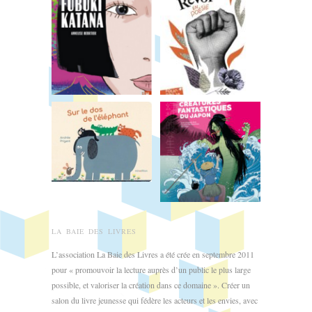
LA BAIE DES LIVRES
L’association La Baie des Livres a été crée en septembre 2011
pour « promouvoir la lecture auprès d’un public le plus large
possible, et valoriser la création dans ce domaine ». Créer un
salon du livre jeunesse qui fédère les acteurs et les envies, avec