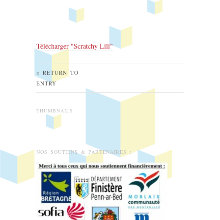
Télécharger "
Scratchy Lili
"
« RETURN TO
ENTRY
THUMBNAILS
NOS SOUTIENS & PARTENAIRES :