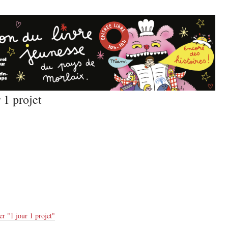
 1 projet
er "
1 jour 1 projet
"