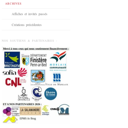
ARCHIVES
Affiches et invités passés
Créations précédentes
NOS SOUTIENS & PARTENAIRES :