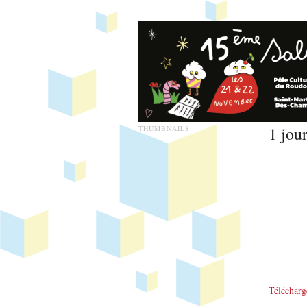
1 jour
THUMBNAILS
Télécharg