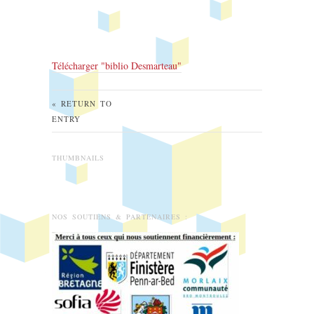
Télécharger "
biblio Desmarteau
"
« RETURN TO
ENTRY
THUMBNAILS
NOS SOUTIENS & PARTENAIRES :