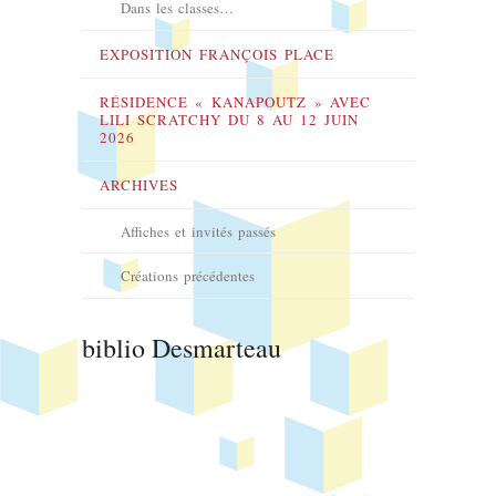
Dans les classes…
EXPOSITION FRANÇOIS PLACE
RÉSIDENCE « KANAPOUTZ » AVEC
LILI SCRATCHY DU 8 AU 12 JUIN
2026
ARCHIVES
Affiches et invités passés
Créations précédentes
biblio Desmarteau