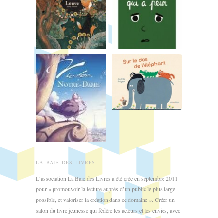
LA BAIE DES LIVRES
L’association La Baie des Livres a été crée en septembre 2011
pour « promouvoir la lecture auprès d’un public le plus large
possible, et valoriser la création dans ce domaine ». Créer un
salon du livre jeunesse qui fédère les acteurs et les envies, avec