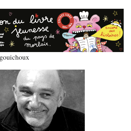
gouichoux