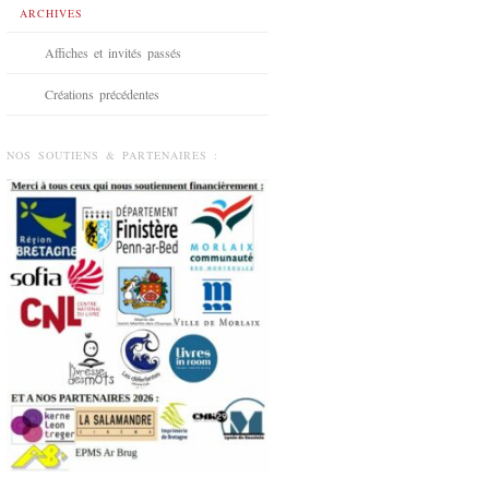
ARCHIVES
Affiches et invités passés
Créations précédentes
NOS SOUTIENS & PARTENAIRES :