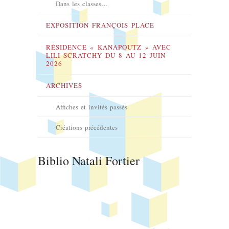
Dans les classes…
EXPOSITION FRANÇOIS PLACE
RÉSIDENCE « KANAPOUTZ » AVEC
LILI SCRATCHY DU 8 AU 12 JUIN
2026
ARCHIVES
Affiches et invités passés
Créations précédentes
Biblio Natali Fortier