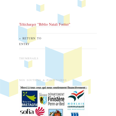
Télécharger "
Biblio Natali Fortier
"
« RETURN TO
ENTRY
THUMBNAILS
NOS SOUTIENS & PARTENAIRES :