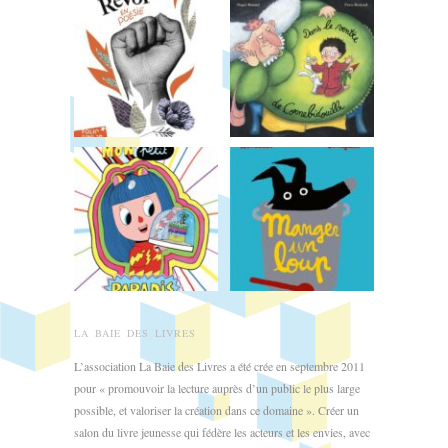
LA BAIE DES LIVRES
L’association La Baie des Livres a été crée en septembre 2011
pour « promouvoir la lecture auprès d’un public le plus large
possible, et valoriser la création dans ce domaine ». Créer un
salon du livre jeunesse qui fédère les acteurs et les envies, avec