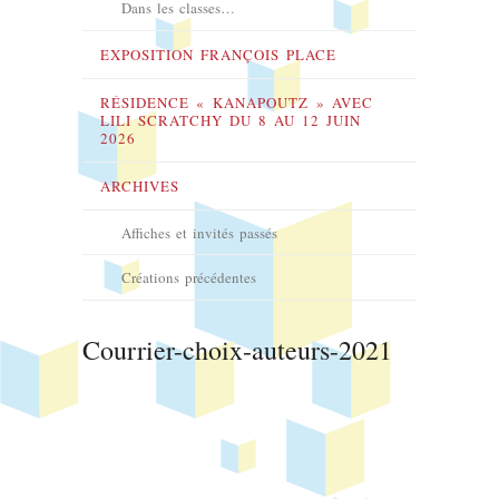
Dans les classes…
EXPOSITION FRANÇOIS PLACE
RÉSIDENCE « KANAPOUTZ » AVEC
LILI SCRATCHY DU 8 AU 12 JUIN
2026
ARCHIVES
Affiches et invités passés
Créations précédentes
Courrier-choix-auteurs-2021