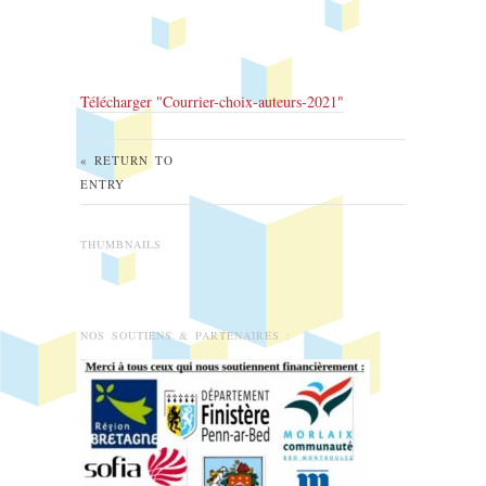
Télécharger "
Courrier-choix-auteurs-2021
"
« RETURN TO
ENTRY
THUMBNAILS
NOS SOUTIENS & PARTENAIRES :