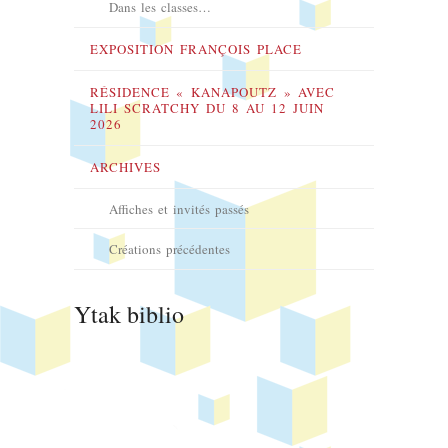
Dans les classes…
EXPOSITION FRANÇOIS PLACE
RÉSIDENCE « KANAPOUTZ » AVEC
LILI SCRATCHY DU 8 AU 12 JUIN
2026
ARCHIVES
Affiches et invités passés
Créations précédentes
Ytak biblio