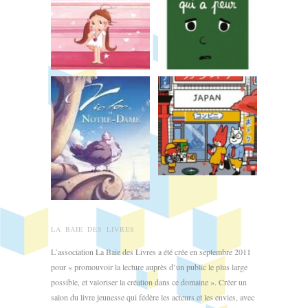
LA BAIE DES LIVRES
L’association La Baie des Livres a été crée en septembre 2011
pour « promouvoir la lecture auprès d’un public le plus large
possible, et valoriser la création dans ce domaine ». Créer un
salon du livre jeunesse qui fédère les acteurs et les envies, avec