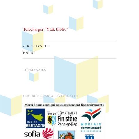
Télécharger "
Ytak biblio
"
« RETURN TO
ENTRY
THUMBNAILS
NOS SOUTIENS & PARTENAIRES :