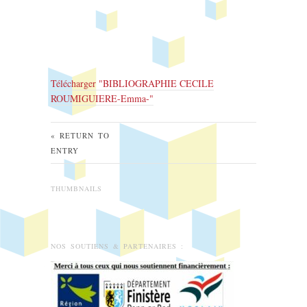
Télécharger "
BIBLIOGRAPHIE CECILE
ROUMIGUIERE-Emma-
"
« RETURN TO
ENTRY
THUMBNAILS
NOS SOUTIENS & PARTENAIRES :