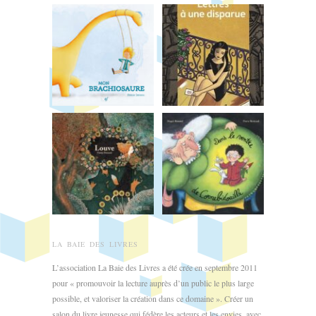
LA BAIE DES LIVRES
L’association La Baie des Livres a été crée en septembre 2011
pour « promouvoir la lecture auprès d’un public le plus large
possible, et valoriser la création dans ce domaine ». Créer un
salon du livre jeunesse qui fédère les acteurs et les envies, avec