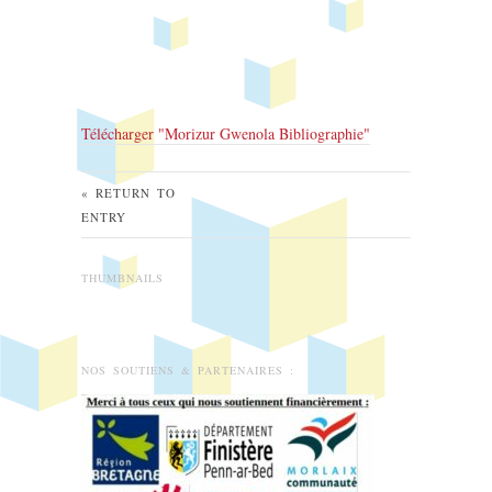
Télécharger "
Morizur Gwenola Bibliographie
"
« RETURN TO
ENTRY
THUMBNAILS
NOS SOUTIENS & PARTENAIRES :