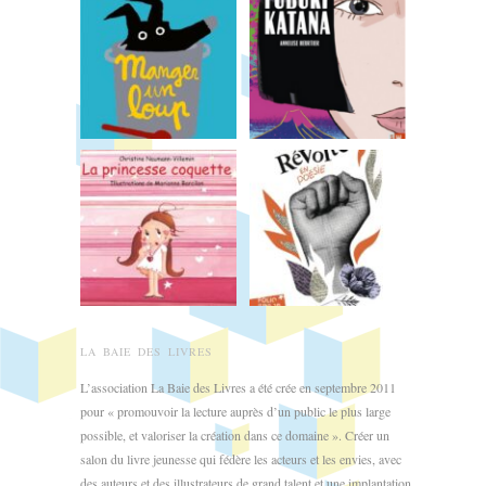
LA BAIE DES LIVRES
L’association La Baie des Livres a été crée en septembre 2011
pour « promouvoir la lecture auprès d’un public le plus large
possible, et valoriser la création dans ce domaine ». Créer un
salon du livre jeunesse qui fédère les acteurs et les envies, avec
des auteurs et des illustrateurs de grand talent et une implantation