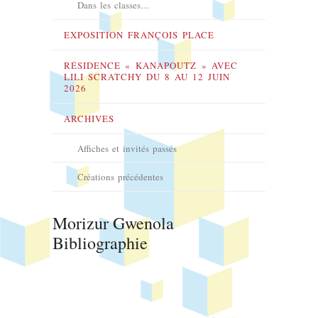
Dans les classes…
EXPOSITION FRANÇOIS PLACE
RÉSIDENCE « KANAPOUTZ » AVEC
LILI SCRATCHY DU 8 AU 12 JUIN
2026
ARCHIVES
Affiches et invités passés
Créations précédentes
Morizur Gwenola
Bibliographie