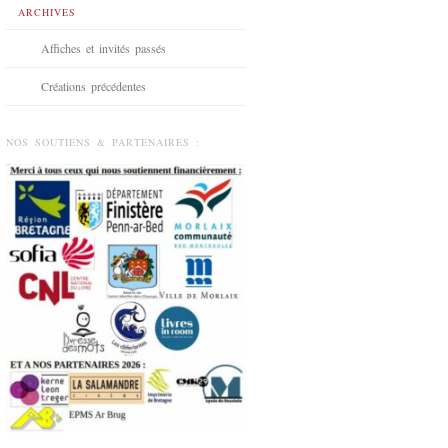
ARCHIVES
Affiches et invités passés
Créations précédentes
NOS SOUTIENS & PARTENAIRES :