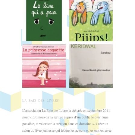
LA BAIE DES LIVRES
L’association La Baie des Livres a été crée en septembre 2011
pour « promouvoir la lecture auprès d’un public le plus large
possible, et valoriser la création dans ce domaine ». Créer un
salon du livre jeunesse qui fédère les acteurs et les envies, avec