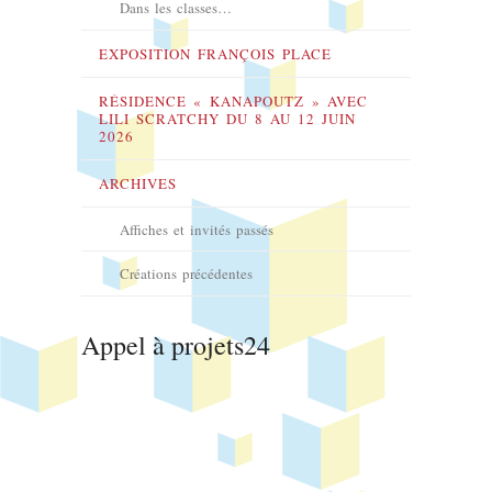
Dans les classes…
EXPOSITION FRANÇOIS PLACE
RÉSIDENCE « KANAPOUTZ » AVEC
LILI SCRATCHY DU 8 AU 12 JUIN
2026
ARCHIVES
Affiches et invités passés
Créations précédentes
Appel à projets24