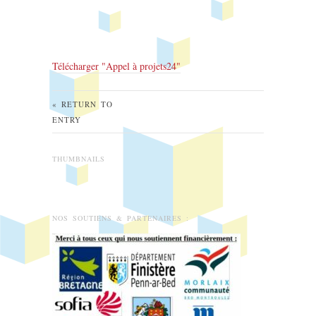
Télécharger "
Appel à projets24
"
« RETURN TO
ENTRY
THUMBNAILS
NOS SOUTIENS & PARTENAIRES :