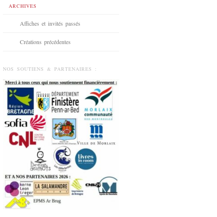
ARCHIVES
Affiches et invités passés
Créations précédentes
NOS SOUTIENS & PARTENAIRES :