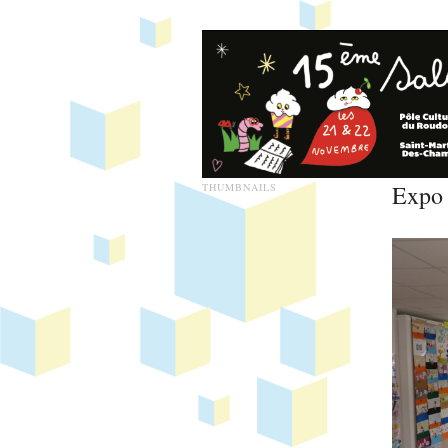
Expo
THUMBNAILS