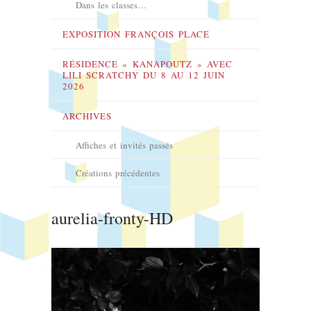
Dans les classes…
EXPOSITION FRANÇOIS PLACE
RÉSIDENCE « KANAPOUTZ » AVEC
LILI SCRATCHY DU 8 AU 12 JUIN
2026
ARCHIVES
Affiches et invités passés
Créations précédentes
aurelia-fronty-HD