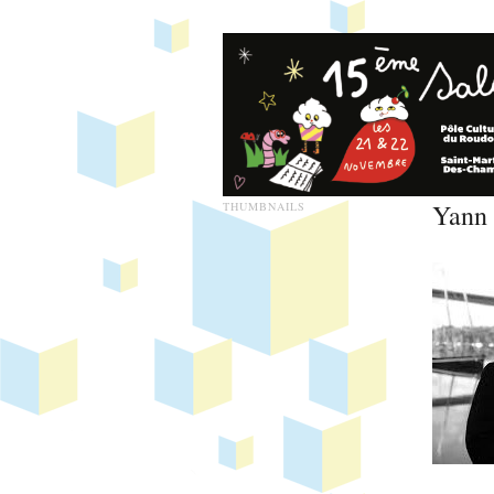
Yann 
THUMBNAILS