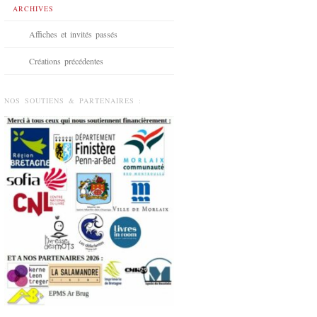
ARCHIVES
Affiches et invités passés
Créations précédentes
NOS SOUTIENS & PARTENAIRES :