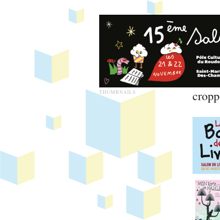
cropp
THUMBNAILS