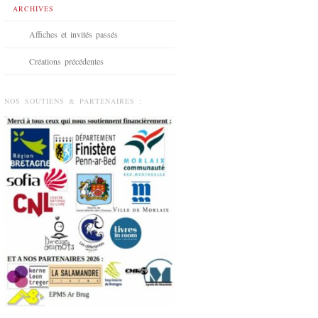
ARCHIVES
Affiches et invités passés
Créations précédentes
NOS SOUTIENS & PARTENAIRES :