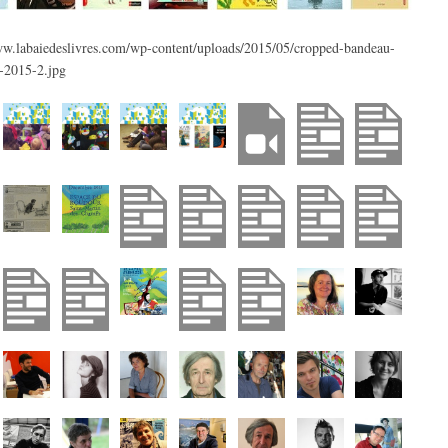
ww.labaiedeslivres.com/wp-content/uploads/2015/05/cropped-bandeau-
-2015-2.jpg