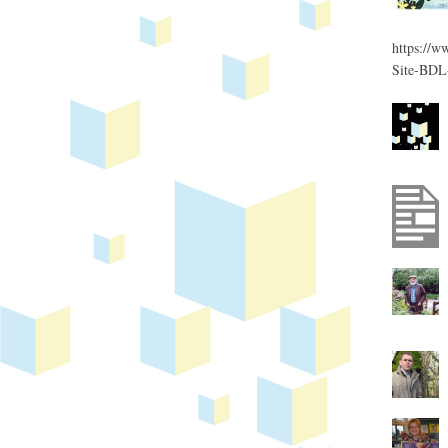
https://w
Site-BDL