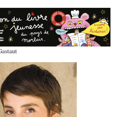
astaut