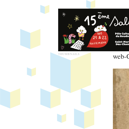
web-G
THUMBNAILS