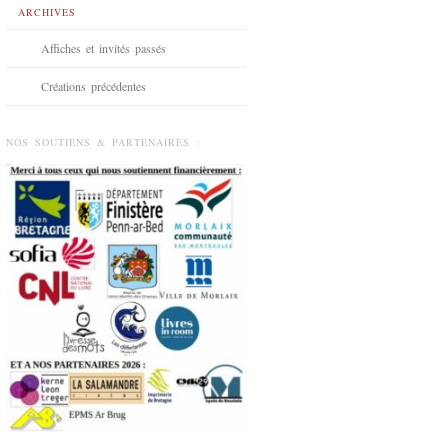
ARCHIVES
Affiches et invités passés
Créations précédentes
NOS SOUTIENS & PARTENAIRES :