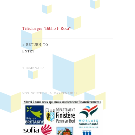
Télécharger "
Biblio F Roca
"
« RETURN TO
ENTRY
THUMBNAILS
NOS SOUTIENS & PARTENAIRES :