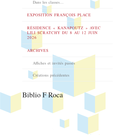
Dans les classes…
EXPOSITION FRANÇOIS PLACE
RÉSIDENCE « KANAPOUTZ » AVEC
LILI SCRATCHY DU 8 AU 12 JUIN
2026
ARCHIVES
Affiches et invités passés
Créations précédentes
Biblio F Roca