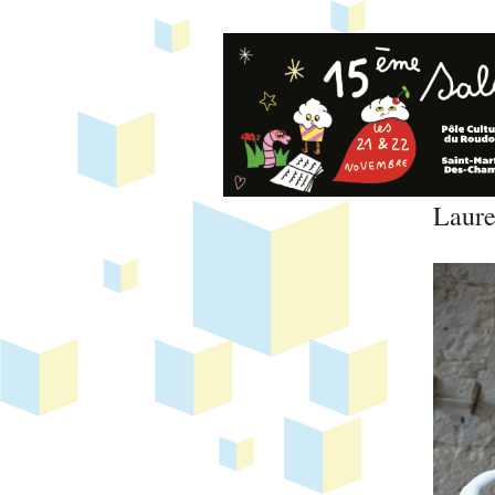
Laure