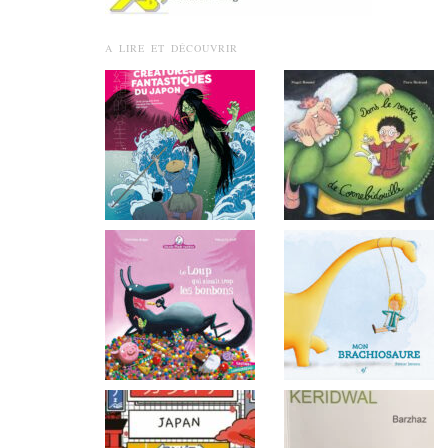
A LIRE ET DÉCOUVRIR