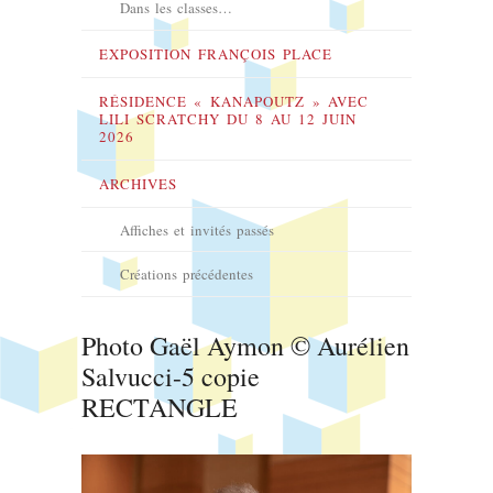
Dans les classes…
EXPOSITION FRANÇOIS PLACE
RÉSIDENCE « KANAPOUTZ » AVEC
LILI SCRATCHY DU 8 AU 12 JUIN
2026
ARCHIVES
Affiches et invités passés
Créations précédentes
Photo Gaël Aymon © Aurélien
Salvucci-5 copie
RECTANGLE