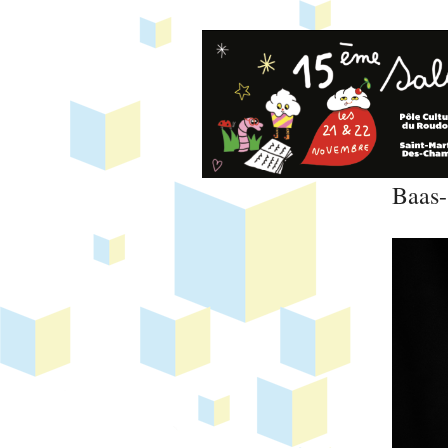
Baas-