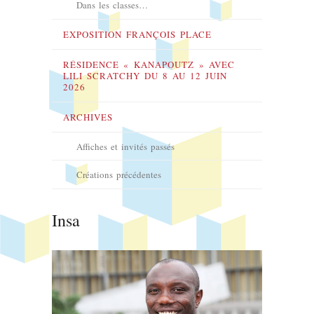
Dans les classes…
EXPOSITION FRANÇOIS PLACE
RÉSIDENCE « KANAPOUTZ » AVEC
LILI SCRATCHY DU 8 AU 12 JUIN
2026
ARCHIVES
Affiches et invités passés
Créations précédentes
Insa