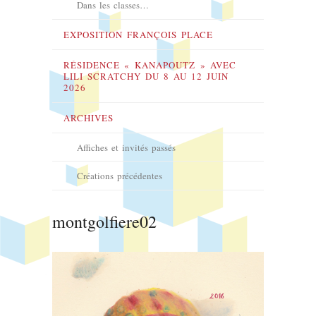
Dans les classes…
EXPOSITION FRANÇOIS PLACE
RÉSIDENCE « KANAPOUTZ » AVEC
LILI SCRATCHY DU 8 AU 12 JUIN
2026
ARCHIVES
Affiches et invités passés
Créations précédentes
montgolfiere02