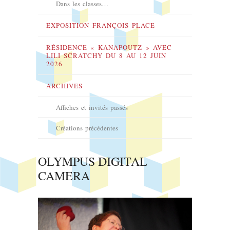
Dans les classes…
EXPOSITION FRANÇOIS PLACE
RÉSIDENCE « KANAPOUTZ » AVEC
LILI SCRATCHY DU 8 AU 12 JUIN
2026
ARCHIVES
Affiches et invités passés
Créations précédentes
OLYMPUS DIGITAL
CAMERA