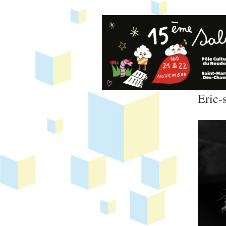
Eric-