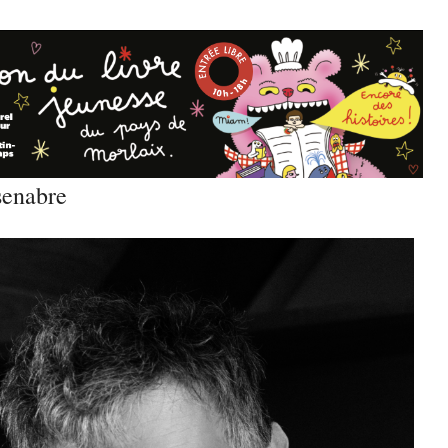
senabre