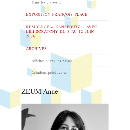
Dans les classes…
EXPOSITION FRANÇOIS PLACE
RÉSIDENCE « KANAPOUTZ » AVEC
LILI SCRATCHY DU 8 AU 12 JUIN
2026
ARCHIVES
Affiches et invités passés
Créations précédentes
ZEUM Anne