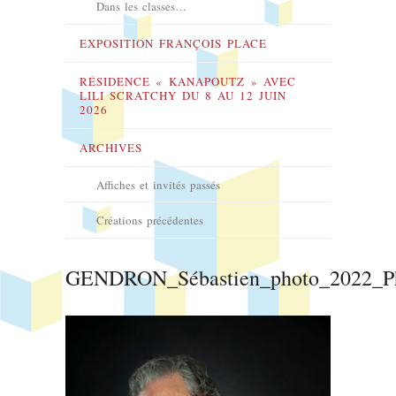
Dans les classes…
EXPOSITION FRANÇOIS PLACE
RÉSIDENCE « KANAPOUTZ » AVEC
LILI SCRATCHY DU 8 AU 12 JUIN
2026
ARCHIVES
Affiches et invités passés
Créations précédentes
GENDRON_Sébastien_photo_2022_Ph