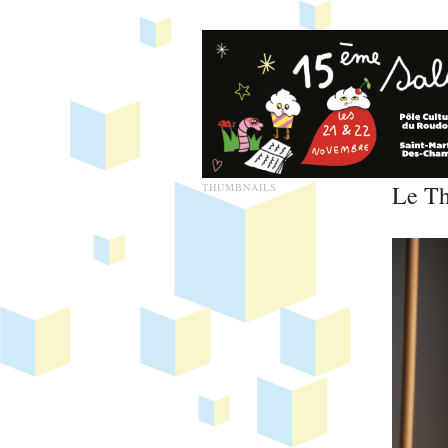
Le T
THUMBNAILS