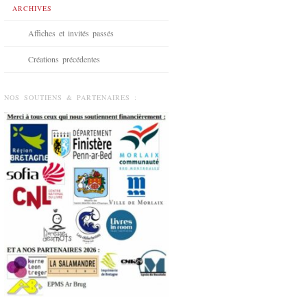
ARCHIVES
Affiches et invités passés
Créations précédentes
NOS SOUTIENS & PARTENAIRES :