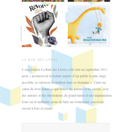
LA BAIE DES LIVRES
L’association La Baie des Livres a été crée en septembre 2011
pour « promouvoir la lecture auprès d’un public le plus large
possible, et valoriser la création dans ce domaine ». Créer un
salon du livre jeunesse qui fédère les acteurs et les envies, avec
des auteurs et des illustrateurs de grand talent et une implantation
forte sur le territoire. pour en faire un événement, convivial,
ouvert à tous et créatif.