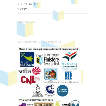
« RETURN TO
ENTRY
THUMBNAILS
NOS SOUTIENS & PARTENAIRES :