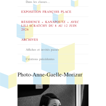
Dans les classes…
EXPOSITION FRANÇOIS PLACE
RÉSIDENCE « KANAPOUTZ » AVEC
LILI SCRATCHY DU 8 AU 12 JUIN
2026
ARCHIVES
Affiches et invités passés
Créations précédentes
Photo-Anne-Gaelle-Morizur