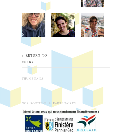
« RETURN TO
ENTRY
THUMBNAILS
NOS SOUTIENS & PARTENAIRES :