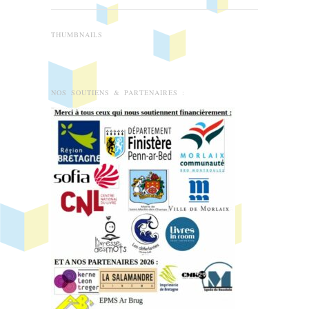
THUMBNAILS
NOS SOUTIENS & PARTENAIRES :