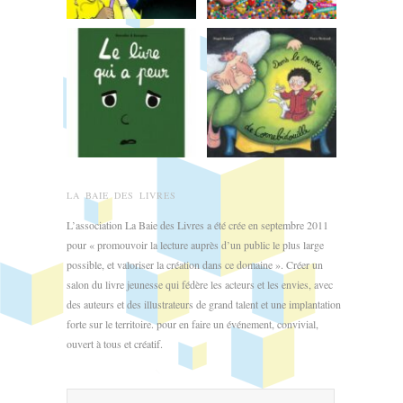
LA BAIE DES LIVRES
L’association La Baie des Livres a été crée en septembre 2011
pour « promouvoir la lecture auprès d’un public le plus large
possible, et valoriser la création dans ce domaine ». Créer un
salon du livre jeunesse qui fédère les acteurs et les envies, avec
des auteurs et des illustrateurs de grand talent et une implantation
forte sur le territoire. pour en faire un événement, convivial,
ouvert à tous et créatif.