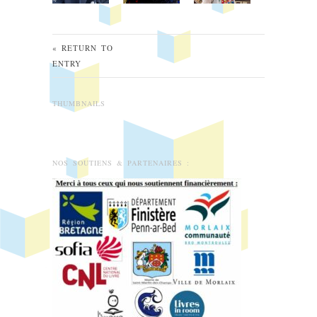
« RETURN TO
ENTRY
THUMBNAILS
NOS SOUTIENS & PARTENAIRES :