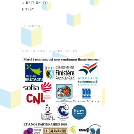
« RETURN TO
ENTRY
THUMBNAILS
NOS SOUTIENS & PARTENAIRES :