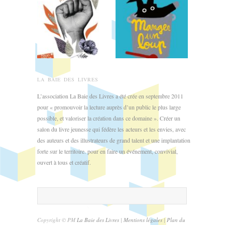
LA BAIE DES LIVRES
L’association La Baie des Livres a été crée en septembre 2011
pour « promouvoir la lecture auprès d’un public le plus large
possible, et valoriser la création dans ce domaine ». Créer un
salon du livre jeunesse qui fédère les acteurs et les envies, avec
des auteurs et des illustrateurs de grand talent et une implantation
forte sur le territoire. pour en faire un événement, convivial,
ouvert à tous et créatif.
Copyright © PM
La Baie des Livres
|
Mentions légales
|
Plan du